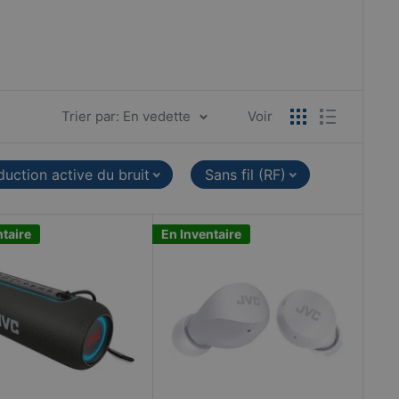
Trier par: En vedette
Voir
uction active du bruit
Sans fil (RF)
ntaire
En Inventaire