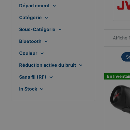
Département
Catégorie
Sous-Catégorie
Affiche 
Bluetooth
Couleur
S
Réduction active du bruit
En Inventai
Sans fil (RF)
In Stock