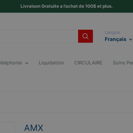
Livraison Gratuite a l’achat de 100$ et plus.
Langue
Français
Téléphonie
Liquidation
CIRCULAIRE
Soins Pe
AMX