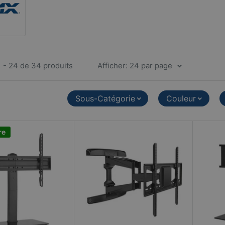
1 - 24 de 34 produits
Afficher: 24 par page
Sous-Catégorie
Couleur
re