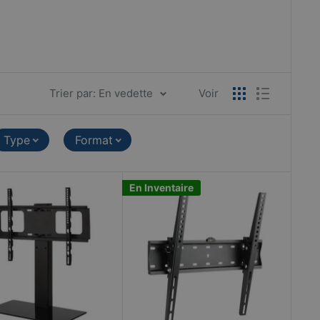
Trier par: En vedette
Voir
Type
Format
En Inventaire