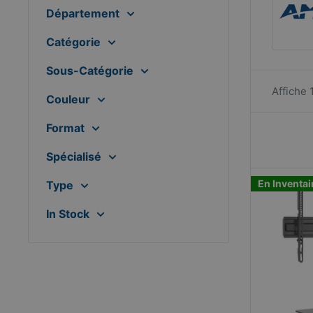
Département
Catégorie
Sous-Catégorie
Affiche 
Couleur
Format
Spécialisé
En Inventai
Type
In Stock