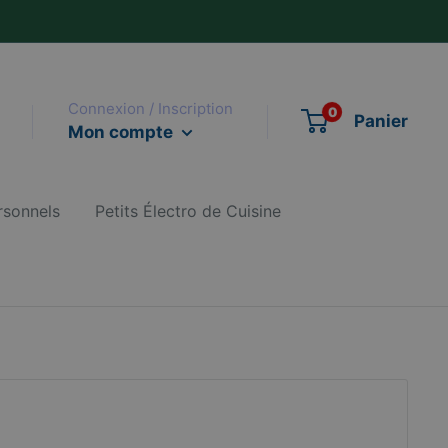
Connexion / Inscription
0
Panier
Mon compte
rsonnels
Petits Électro de Cuisine