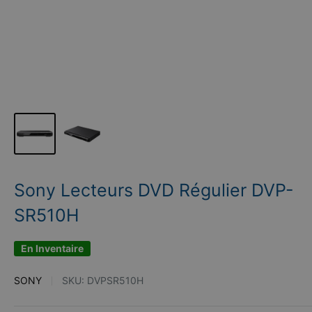
Sony Lecteurs DVD Régulier DVP-
SR510H
En Inventaire
SONY
SKU:
DVPSR510H