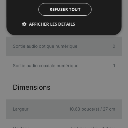
Sorties S-VHS
0
REFUSER TOUT
AFFICHER LES DÉTAILS
Sorties vidéo composites
1
Sortie audio optique numérique
0
Sortie audio coaxiale numérique
1
Dimensions
Largeur
10.63 pouce(s) / 27 cm