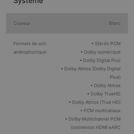
Système
Couleur
Blanc
Formats de son
• Stéréo PCM
ambiophonique
• Dolby numérique
• Dolby Digital Plus
• Dolby Atmos (Dolby Digital
Plus)
• Dolby Atmos
• Dolby TrueHD
• Dolby Atmos (True HD)
• PCM multicanaux
• Dolby Multichannel PCM
(connexion HDMI eARC