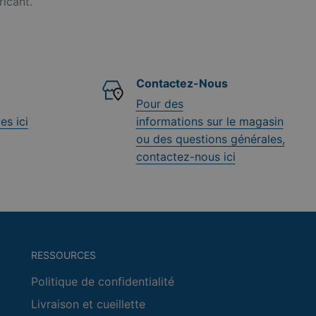
ricant.
Contactez-Nous
Pour des
es ici
informations sur le magasin
ou des questions générales,
contactez-nous ici
RESSOURCES
Politique de confidentialité
Livraison et cueillette