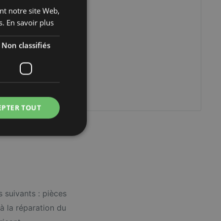
ant notre site Web,
FRENCH
s.
En savoir plus
ENGLISH
Non classifiés
EPTER TOUT
 suivants : pièces
 à la réparation du