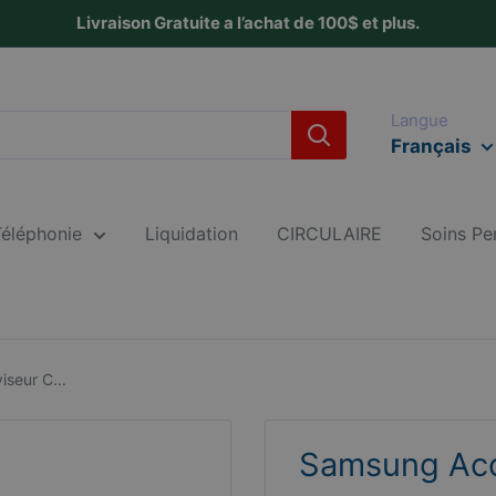
Livraison Gratuite a l’achat de 100$ et plus.
Langue
Français
Téléphonie
Liquidation
CIRCULAIRE
Soins Pe
seur C...
Samsung Acce