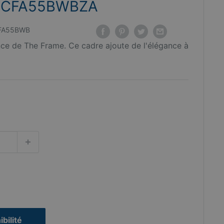
-SCFA55BWBZA
FA55BWB
nce de The Frame. Ce cadre ajoute de l'élégance à
ibilité