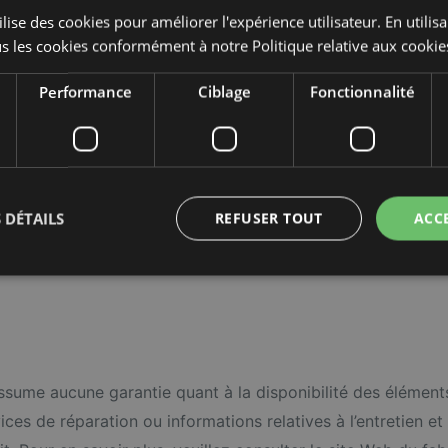
lise des cookies pour améliorer l'expérience utilisateur. En utilis
s les cookies conformément à notre Politique relative aux cookie
Performance
Ciblage
Fonctionnalité
• Cadre personnalisable
personnalisée et élégante
• Cadre de 55 pouces
 Couleur : Brun moderne
 DÉTAILS
REFUSER TOUT
ACC
assume aucune garantie quant à la disponibilité des éléments
ces de réparation ou informations relatives à l’entretien et