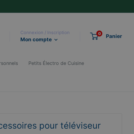
Connexion / Inscription
0
Panier
Mon compte
rsonnels
Petits Électro de Cuisine
ssoires pour téléviseur