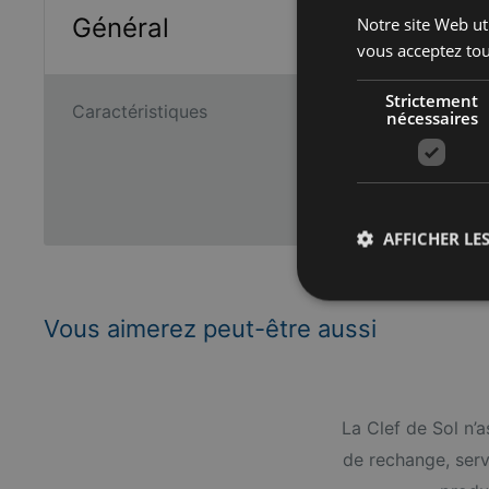
Notre site Web uti
Général
vous acceptez tou
Strictement
Caractéristiques
nécessaires
• Finition 
•
AFFICHER LES
Vous aimerez peut-être aussi
La Clef de Sol n’
de rechange, servi