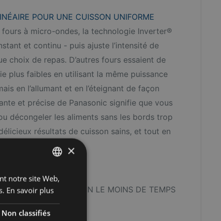
LINÉAIRE POUR UNE CUISSON UNIFORME
fours à micro-ondes, la technologie Inverter®
stant et continu - puis ajuste l’intensité de
e choix de repas. D’autres fours essaient de
ie plus faibles en utilisant la même puissance
ais en l’allumant et en l’éteignant de façon
ante et précise de Panasonic signifie que vous
ou décongeler les aliments sans les bords trop
délicieux résultats de cuisson sains, et tout en
×
ant notre site Web,
FRENCH
s.
En savoir plus
ENGLISH
Non classifiés