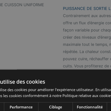
PUISSANCE DE SORTIE 
Contrairement aux autres 
offre un flux d’énergie con
façon variable pour chaqu
créer des niveaux d’énerg
maximale tout le temps, m
répétée. La chaleur const
pouvez cuire, réchauffer 
cuits. Vous profiterez de 
moins de temps!
utilise des cookies
lise des cookies pour améliorer l'expérience utilisateur. En utilis
s les cookies conformément à notre Politique relative aux cookie
 EN LE MOINS DE TEMPS
Performance
Ciblage
Fonctionnalité