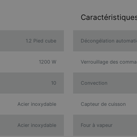
Caractéristique
1.2 Pied cube
Décongélation automat
1200 W
Verrouillage des comm
10
Convection
Acier inoxydable
Capteur de cuisson
Acier inoxydable
Four à vapeur