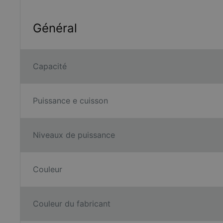
Général
Capacité
Puissance e cuisson
Niveaux de puissance
Couleur
Couleur du fabricant