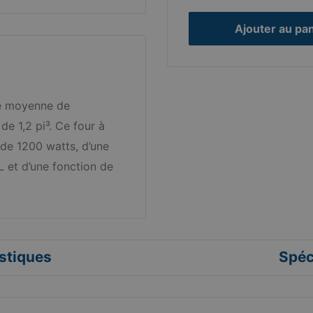
Ajouter au pa
le moyenne de
e 1,2 pi³. Ce four à
de 1200 watts, d’une
L et d’une fonction de
stiques
Spéc