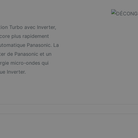
ion Turbo avec Inverter,
core plus rapidement
automatique Panasonic. La
ter de Panasonic et un
ergie micro-ondes qui
ue Inverter.