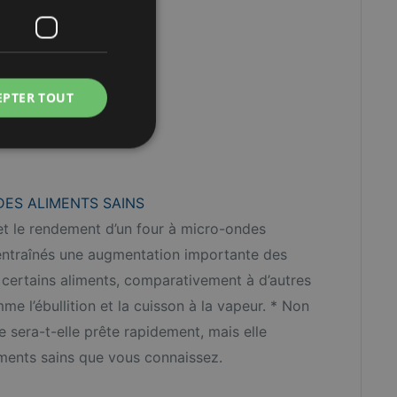
EPTER TOUT
DES ALIMENTS SAINS
et le rendement d’un four à micro-ondes
entraînés une augmentation importante des
 certains aliments, comparativement à d’autres
 l’ébullition et la cuisson à la vapeur. * Non
e sera-t-elle prête rapidement, mais elle
iments sains que vous connaissez.