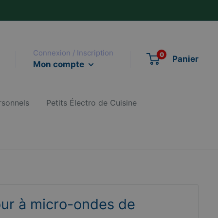
Connexion / Inscription
0
Panier
Mon compte
rsonnels
Petits Électro de Cuisine
ur à micro-ondes de