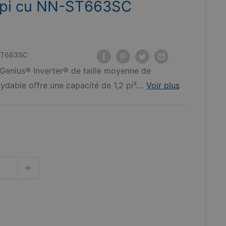
2 pi cu NN-ST663SC
T663SC
Genius® Inverter® de taille moyenne de
dable offre une capacité de 1,2 pi³....
Voir plus