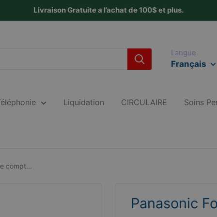
Livraison Gratuite a l’achat de 100$ et plus.
Langue
Français
Téléphonie
Liquidation
CIRCULAIRE
Soins Pe
e compt...
Panasonic Fo